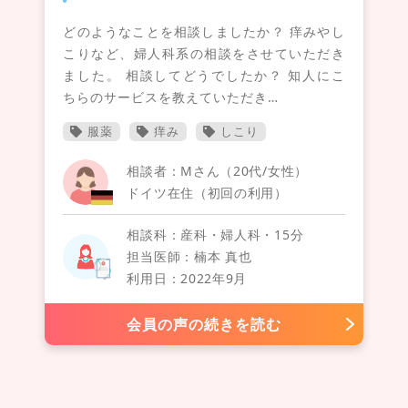
どのようなことを相談しましたか？ 痒みやし
こりなど、婦人科系の相談をさせていただき
ました。 相談してどうでしたか？ 知人にこ
ちらのサービスを教えていただき…
服薬
痒み
しこり
相談者：Mさん（20代/女性）
ドイツ在住（初回の利用）
相談科：産科・婦人科・15分
担当医師：楠本 真也
利用日：2022年9月
会員の声の続きを読む