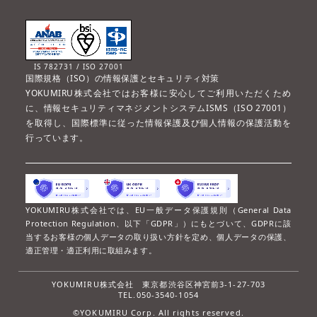
IS 782731 / ISO 27001
国際規格（ISO）の情報保護とセキュリティ対策
YOKUMIRU株式会社ではお客様に安心してご利用いただくため
に、情報セキュリティマネジメントシステムISMS（ISO 27001）
を取得し、国際標準に従った情報保護及び個人情報の保護活動を
行っています。
YOKUMIRU株式会社では、EU一般データ保護規則（General Data
Protection Regulation、以下「GDPR」）にもとづいて、GDPRに該
当するお客様の個人データの取り扱い方針を定め、個人データの保護、
適正管理・適正利用に取組みます。
YOKUMIRU株式会社
東京都渋谷区神宮前3-1-27-703
TEL.050-3540-1054
©YOKUMIRU Corp. All rights reserved.