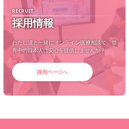
RECRUIT
採用情報
わたし達と一緒にオンライン医療相談で、世
界中の日本人に安心を提供しませんか？
採用ページへ