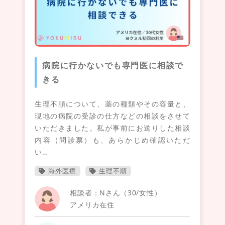
病院に行かないでも専門医に相談で
きる
生理不順について、薬の種類やその容量と、
現地の病院の受診の仕方などの相談をさせて
いただきました。私が事前にお送りした相談
内容（問診票）も、あらかじめ確認いただ
い…
海外医療
生理不順
相談者：Nさん（30/女性）
アメリカ在住