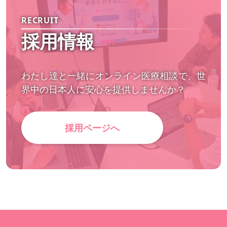
RECRUIT
採用情報
わたし達と一緒にオンライン医療相談で、世
界中の日本人に安心を提供しませんか？
採用ページへ