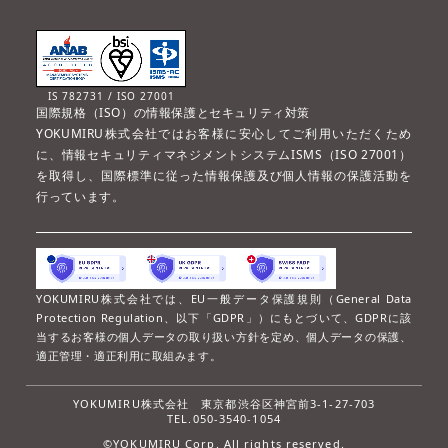
IS 782731 / ISO 27001
国際規格（ISO）の情報保護とセキュリティ対策
YOKUMIRU株式会社ではお客様に安心してご利用いただくため
に、情報セキュリティマネジメントシステムISMS（ISO 27001）
を取得し、国際標準に従った情報保護及び個人情報の保護活動を
行っています。
YOKUMIRU株式会社では、EU一般データ保護規則（General Data
Protection Regulation、以下「GDPR」）にもとづいて、GDPRに該
当するお客様の個人データの取り扱い方針を定め、個人データの保護、
適正管理・適正利用に取組みます。
YOKUMIRU株式会社
東京都渋谷区神宮前3-1-27-703
TEL.050-3540-1054
©YOKUMIRU Corp. All rights reserved.