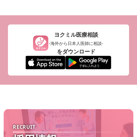
ヨクミル医療相談
-海外から日本人医師に相談-
をダウンロード
総合診療科
RECRUIT