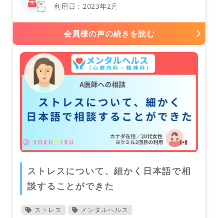
利用日：2023年2月
会員様の声の続きを読む
スイス
ストレスについて、細かく日本語で相
韓国
談することができた
内科
ストレス
メンタルヘルス