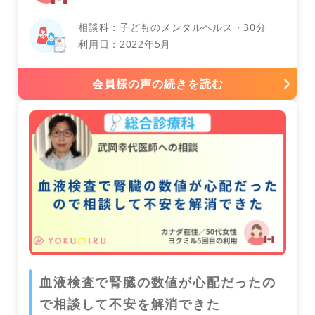
インドネシア
相談科：子どものメンタルヘルス・30分
利用日：2022年5月
会員様の声の続きを読む
歯科・口腔外科
オーストラリア
中国
血液検査で腎臓の数値が心配だったの
で相談して不安を解消できた