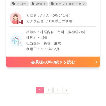
コロナ
後遺症
セカンドオピニオン
相談者：Aさん（50代/女性）
カナダ在住（10回以上の利用）
相談科：神経内科・外科（脳神経内科・
外科）・15分
担当医師：長谷 麻衣
利用日：2022年12月
会員様の声の続きを読む
神経内科・外科（脳神経内科・外科）
1
2
3
»