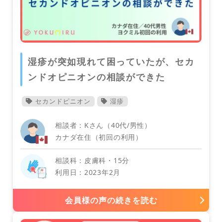
消化器外科
湿疹が突如現れて困っていたが、セカ
ンドオピニオンの相談ができた
オーストリア
セカンドピニオン
湿疹
相談者：Kさん（40代/男性）
カナダ在住（初回の利用）
相談科：皮膚科・15分
利用日：2023年2月
フィリピン
会員様の声の続きを読む