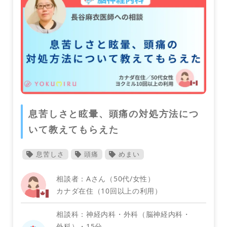
皮膚科
息苦しさと眩暈、頭痛の対処方法につ
いて教えてもらえた
息苦しさ
頭痛
めまい
相談者：Aさん（50代/女性）
カナダ在住（10回以上の利用）
相談科：神経内科・外科（脳神経内科・
外科）・15分