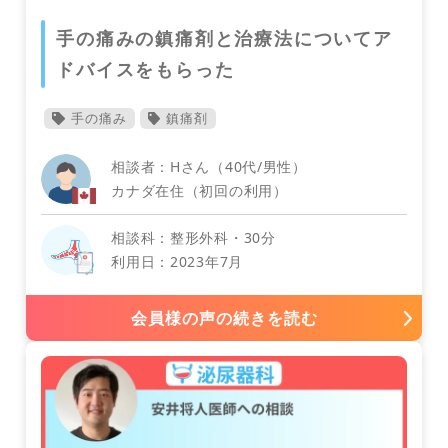
デンマーク
手の痛みの鎮痛剤と治療法についてア
ドバイスをもらった
手の痛み
鎮痛剤
相談者：Hさん（40代/男性）
カナダ在住（初回の利用）
相談科：整形外科・30分
利用日：2023年7月
ニュージーランド
子どものメンタルヘルス
会員様の声の続きを読む