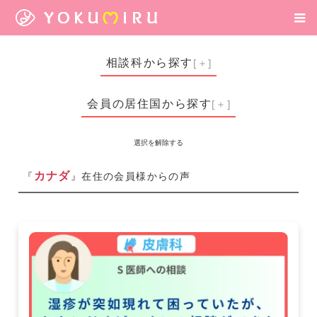
相談科から探す
会員の居住国から探す
選択を解除する
カナダ
『
』在住の会員様からの声
マルタ共和国