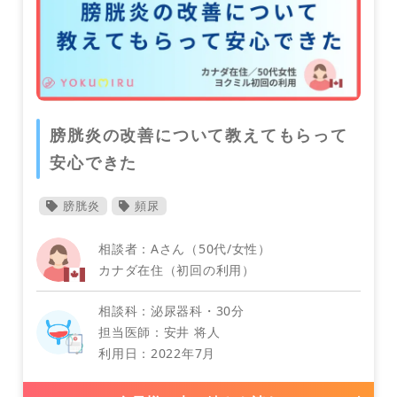
スペイン
膀胱炎の改善について教えてもらって
安心できた
イギリス
膀胱炎
頻尿
小児科
相談者：Aさん（50代/女性）
カナダ在住（初回の利用）
相談科：泌尿器科・30分
イタリア
担当医師：安井 将人
利用日：2022年7月