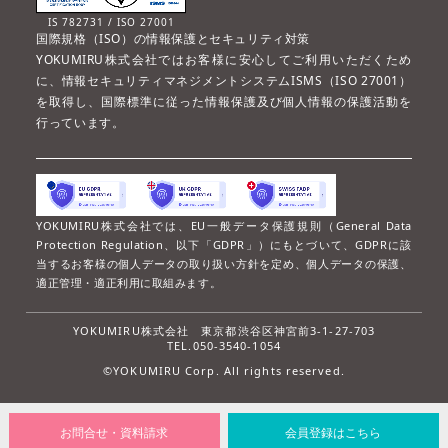
IS 782731 / ISO 27001
国際規格（ISO）の情報保護とセキュリティ対策
YOKUMIRU株式会社ではお客様に安心してご利用いただくため
に、情報セキュリティマネジメントシステムISMS（ISO 27001）
を取得し、国際標準に従った情報保護及び個人情報の保護活動を
行っています。
YOKUMIRU株式会社では、EU一般データ保護規則（General Data
Protection Regulation、以下「GDPR」）にもとづいて、GDPRに該
当するお客様の個人データの取り扱い方針を定め、個人データの保護、
適正管理・適正利用に取組みます。
YOKUMIRU株式会社
東京都渋谷区神宮前3-1-27-703
TEL.050-3540-1054
©YOKUMIRU Corp. All rights reserved.
お問合せ・資料請求
会員登録はこちら