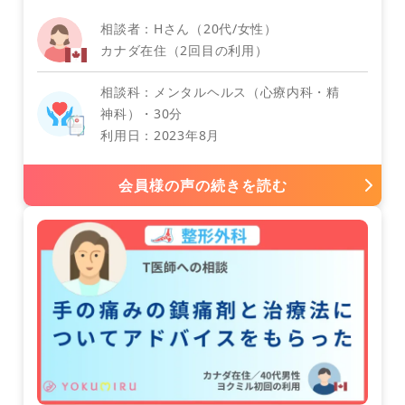
相談者：Hさん（20代/女性）
カナダ在住（2回目の利用）
相談科：メンタルヘルス（心療内科・精
神科）・30分
利用日：2023年8月
コロンビア
会員様の声の続きを読む
外科