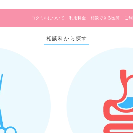
ヨクミルについて
利用料金
相談できる医師
ご利
相談科から探す