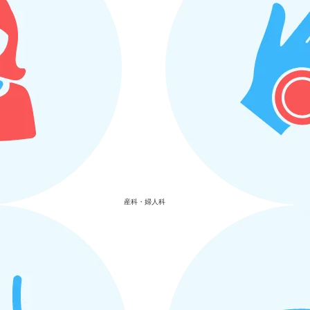
産科・婦人科