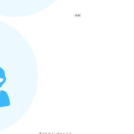
内科
子どものメンタルヘルス