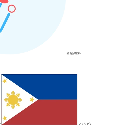
総合診療科
ア
フィリピン