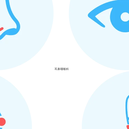
耳鼻咽喉科