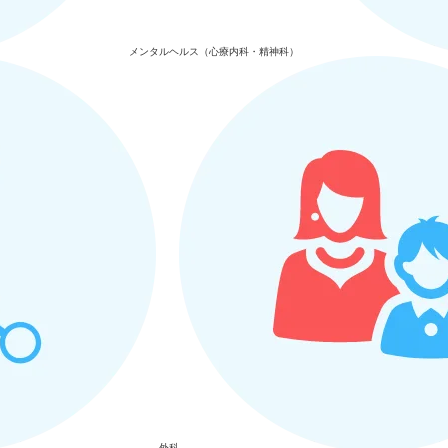
メンタルヘルス（心療内科・精神科）
外科