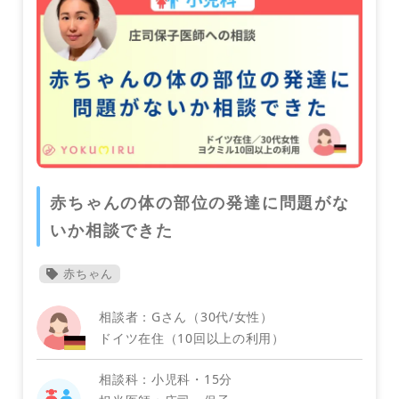
スペイン
イギリス
赤ちゃんの体の部位の発達に問題がな
いか相談できた
小児科
赤ちゃん
相談者：Gさん（30代/女性）
イタリア
ドイツ在住（10回以上の利用）
相談科：小児科・15分