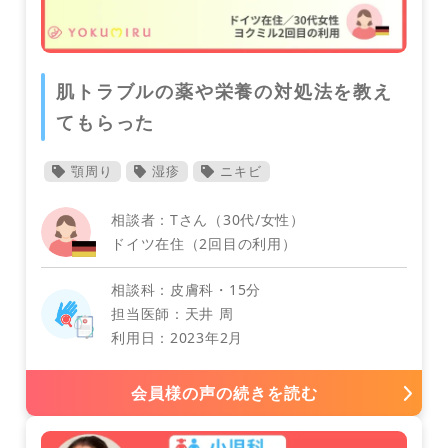
デンマーク
肌トラブルの薬や栄養の対処法を教え
てもらった
顎周り
湿疹
ニキビ
相談者：Tさん（30代/女性）
ドイツ在住（2回目の利用）
ニュージーランド
相談科：皮膚科・15分
子どものメンタルヘルス
担当医師：天井 周
利用日：2023年2月
会員様の声の続きを読む