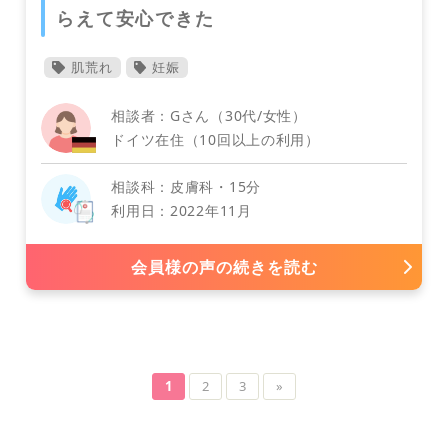
らえて安心できた
肌荒れ
妊娠
相談者：Gさん（30代/女性）
ドイツ在住（10回以上の利用）
相談科：皮膚科・15分
利用日：2022年11月
会員様の声の続きを読む
神経内科・外科（脳神経内科・外科）
1
2
3
»