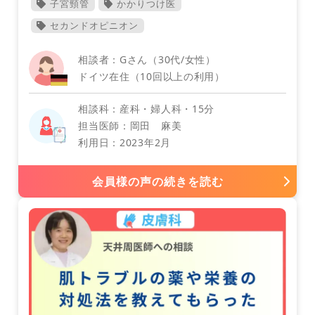
子宮頸管
かかりつけ医
セカンドオピニオン
相談者：Gさん（30代/女性）
ドイツ在住（10回以上の利用）
相談科：産科・婦人科・15分
担当医師：岡田 麻美
コロンビア
利用日：2023年2月
会員様の声の続きを読む
外科