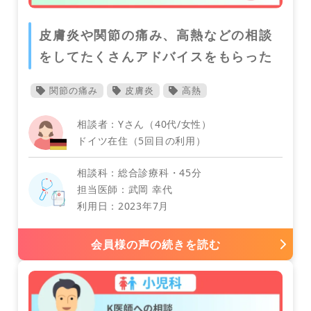
皮膚炎や関節の痛み、高熱などの相談
をしてたくさんアドバイスをもらった
オランダ
関節の痛み
皮膚炎
高熱
泌尿器科
相談者：Yさん（40代/女性）
ドイツ在住（5回目の利用）
相談科：総合診療科・45分
担当医師：武岡 幸代
カナダ
利用日：2023年7月
会員様の声の続きを読む