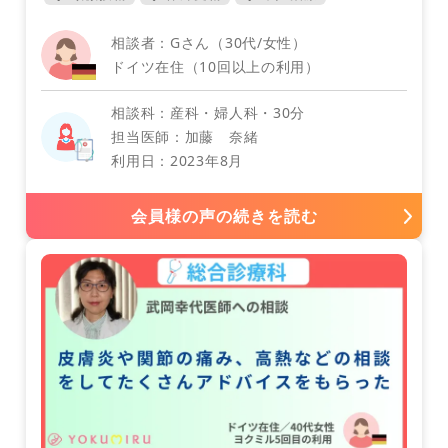
インドネシア
相談者：Gさん（30代/女性）
ドイツ在住（10回以上の利用）
相談科：産科・婦人科・30分
担当医師：加藤 奈緒
利用日：2023年8月
歯科・口腔外科
オーストラリア
会員様の声の続きを読む
中国