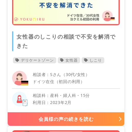
消化器外科
女性器のしこりの相談で不安を解消で
きた
オーストリア
デリケートゾーン
女性器
しこり
相談者：Sさん（30代/女性）
ドイツ在住（初回の利用）
相談科：産科・婦人科・15分
利用日：2023年2月
フィリピン
会員様の声の続きを読む