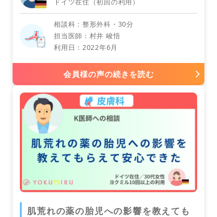
ドイツ在住（初回の利用）
耳鼻咽喉科
相談科：整形外科・30分
担当医師：村井 峻悟
利用日：2022年6月
会員様の声の続きを読む
眼科
肌荒れの薬の胎児への影響を教えても