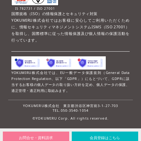
IS 782731 / ISO 27001
国際規格（ISO）の情報保護とセキュリティ対策
YOKUMIRU株式会社ではお客様に安心してご利用いただくため
に、情報セキュリティマネジメントシステムISMS（ISO 27001）
を取得し、国際標準に従った情報保護及び個人情報の保護活動を
行っています。
YOKUMIRU株式会社では、EU一般データ保護規則（General Data
Protection Regulation、以下「GDPR」）にもとづいて、GDPRに該
当するお客様の個人データの取り扱い方針を定め、個人データの保護、
適正管理・適正利用に取組みます。
YOKUMIRU株式会社
東京都渋谷区神宮前3-1-27-703
TEL.050-3540-1054
©YOKUMIRU Corp. All rights reserved.
お問合せ・資料請求
会員登録はこちら