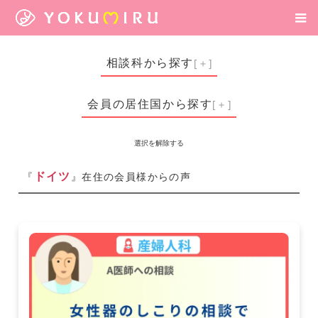
相談科から探す
会員の居住国から探す
選択を解除する
ドイツ
『
』在住の会員様からの声
マルタ共和国