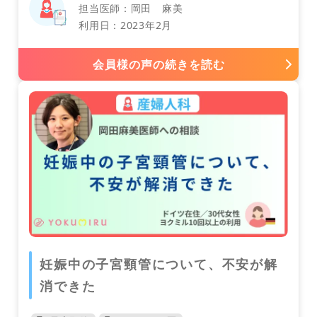
担当医師：岡田 麻美
利用日：2023年2月
会員様の声の続きを読む
スイス
韓国
妊娠中の子宮頸管について、不安が解
内科
消できた