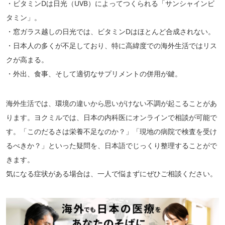
・ビタミンDは日光（UVB）によってつくられる「サンシャインビ
タミン」。
・窓ガラス越しの日光では、ビタミンDはほとんど合成されない。
・日本人の多くが不足しており、特に高緯度での海外生活ではリス
クが高まる。
・外出、食事、そして適切なサプリメントの併用が鍵。
海外生活では、環境の違いから思いがけない不調が起こることがあ
ります。ヨクミルでは、日本の内科医にオンラインで相談が可能で
す。「このだるさは栄養不足なのか？」「現地の病院で検査を受け
るべきか？」といった疑問を、日本語でじっくり整理することがで
きます。
気になる症状がある場合は、一人で悩まずにぜひご相談ください。