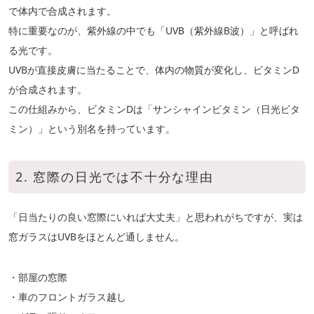
で体内で合成されます。
特に重要なのが、紫外線の中でも「UVB（紫外線B波）」と呼ばれ
る光です。
UVBが直接皮膚に当たることで、体内の物質が変化し、ビタミンD
が合成されます。
この仕組みから、ビタミンDは「サンシャインビタミン（日光ビタ
ミン）」という別名を持っています。
2. 窓際の日光では不十分な理由
「日当たりの良い窓際にいれば大丈夫」と思われがちですが、実は
窓ガラスはUVBをほとんど通しません。
・部屋の窓際
・車のフロントガラス越し