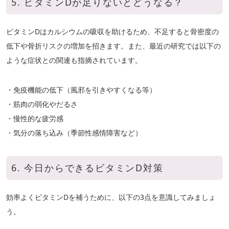
5. ビタミンDが足りないとどうなる？
ビタミンDはカルシウムの吸収を助けるため、不足すると骨密度の
低下や骨折リスクの増加を招きます。また、最近の研究では以下の
ような症状との関連も指摘されています。
・免疫機能の低下（風邪を引きやすくなる等）
・筋肉の弱化やだるさ
・慢性的な疲労感
・気分の落ち込み（季節性感情障害など）
6. 今日からできるビタミンD対策
効率よくビタミンDを補うために、以下の3点を意識してみましょ
う。