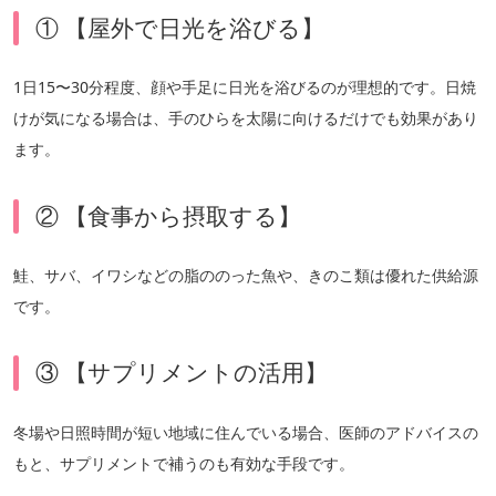
① 【屋外で日光を浴びる】
1日15〜30分程度、顔や手足に日光を浴びるのが理想的です。日焼
けが気になる場合は、手のひらを太陽に向けるだけでも効果があり
ます。
② 【食事から摂取する】
鮭、サバ、イワシなどの脂ののった魚や、きのこ類は優れた供給源
です。
③ 【サプリメントの活用】
冬場や日照時間が短い地域に住んでいる場合、医師のアドバイスの
もと、サプリメントで補うのも有効な手段です。