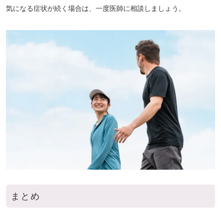
気になる症状が続く場合は、一度医師に相談しましょう。
まとめ