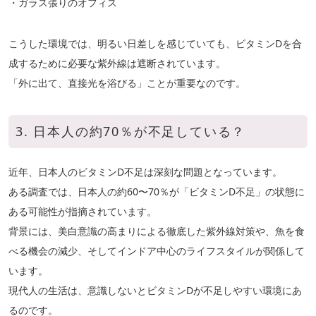
・ガラス張りのオフィス
こうした環境では、明るい日差しを感じていても、ビタミンDを合
成するために必要な紫外線は遮断されています。
「外に出て、直接光を浴びる」ことが重要なのです。
3. 日本人の約70％が不足している？
近年、日本人のビタミンD不足は深刻な問題となっています。
ある調査では、日本人の約60〜70％が「ビタミンD不足」の状態に
ある可能性が指摘されています。
背景には、美白意識の高まりによる徹底した紫外線対策や、魚を食
べる機会の減少、そしてインドア中心のライフスタイルが関係して
います。
現代人の生活は、意識しないとビタミンDが不足しやすい環境にあ
るのです。