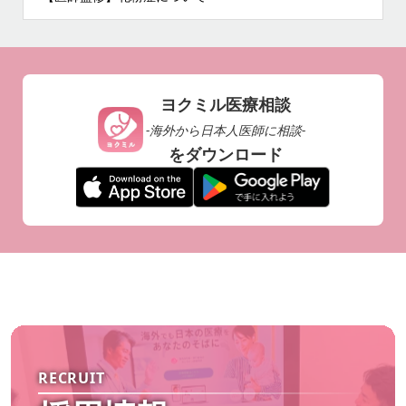
ヨクミル医療相談
-海外から日本人医師に相談-
をダウンロード
RECRUIT