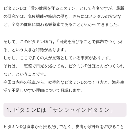
ビタミンDは「骨の健康を守るビタミン」として有名ですが、最新
の研究では、免疫機能や筋肉の働き、さらにはメンタルの安定な
ど、全身の健康に関わる栄養素であることがわかってきました。
そして、このビタミンDには「日光を浴びることで体内でつくられ
る」という大きな特徴があります。
しかし、ここで多くの人が見落としている事実があります。
それは、「窓際で日光を浴びても、ビタミンDはほとんどつくられ
ない」ということです。
今回は内科の視点から、効率的なビタミンDのつくり方と、海外生
活で不足しやすい理由について解説します。
1. ビタミンDは「サンシャインビタミン」
ビタミンDは食事から摂るだけでなく、皮膚が紫外線を浴びること