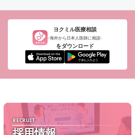
ヨクミル医療相談
-海外から日本人医師に相談-
をダウンロード
RECRUIT
採用情報