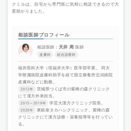
クミルは、自宅から専門医に気軽に相談できるので大
変助かりました。
相談医師プロフィール
天井 周
相談医師：
医師
皮膚科
総合診療科
福井医科大学（現福井大学）医学部卒業。 同大
学附属病院皮膚科助手を経て国立療養所北潟病院
皮膚科などに勤務。
茨城県つくば市の紫峰の森クリニック
2012年
にて漢方外来担当。
学芸大漢方クリニック院長。
2015～2019年
東銀座タカハシクリニック、紫峰の森
2020年
クリニックにて漢方診療・栄養指導等を行ってい
る。