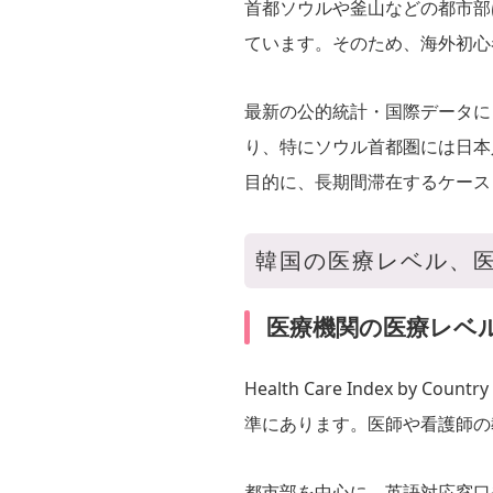
首都ソウルや釜山などの都市部
ています。そのため、海外初心
最新の公的統計・国際データに
り、特にソウル首都圏には日本
目的に、長期間滞在するケース
韓国の医療レベル、
医療機関の医療レベ
Health Care Index 
準にあります。医師や看護師の
都市部を中心に、英語対応窓口