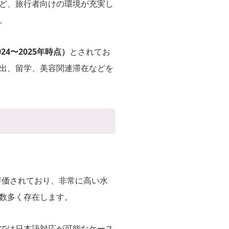
ど、旅行者向けの環境が充実し
。
24〜2025年時点）
とされてお
出、留学、美容関連滞在などを
中2位と評価されており、非常に高い水
数多く存在します。
では日本語対応が可能なケース