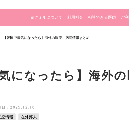
ヨクミルについて
利用料金
相談できる医師
ご利
【韓国で病気になったら】海外の医療、病院情報まとめ
気になったら】海外の
稿日：
2025.12.10
医療情報
在外邦人