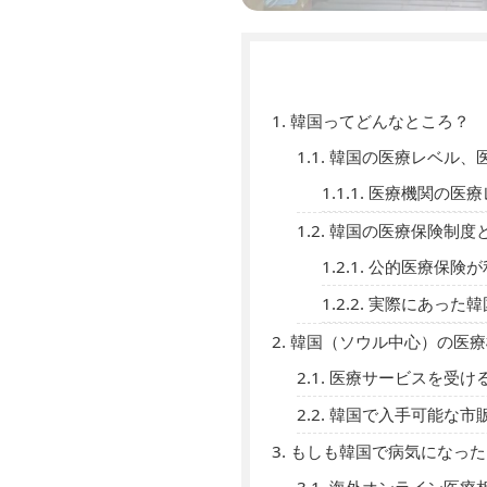
1.
韓国ってどんなところ？
1.1.
韓国の医療レベル、
1.1.1.
医療機関の医療
1.2.
韓国の医療保険制度
1.2.1.
公的医療保険が
1.2.2.
実際にあった韓
2.
韓国（ソウル中心）の医療
2.1.
医療サービスを受け
2.2.
韓国で入手可能な市
3.
もしも韓国で病気になった
3.1.
海外オンライン医療