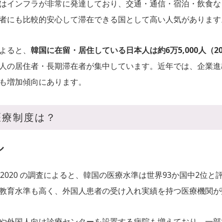
はインフラが非常に発達しており、交通・通信・宿泊・飲食な
者にも比較的安心して滞在できる国として高い人気があります
よると、
韓国に在留・居住している日本人は約6万5,000人（20
人の居住者・長期滞在者が集中しています。近年では、企業進
も増加傾向にあります。
医療制度は？
ル
by Country 2020 の調査によると、韓国の医療水準は世界93か国
教育水準も高く、外国人患者の受け入れ実績を持つ医療機関が
や外国人向け診療センターを設置する病院も増えており、一部