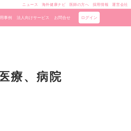
ニュース
海外健康ナビ
医師の方へ
採用情報
運営会社
用事例
法人向けサービス
お問合せ
ログイン
医療、病院