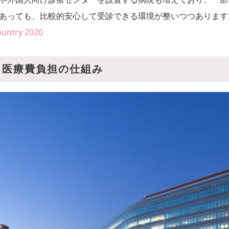
あっても、比較的安心して受診できる環境が整いつつあります
ountry 2020
と医療費負担の仕組み