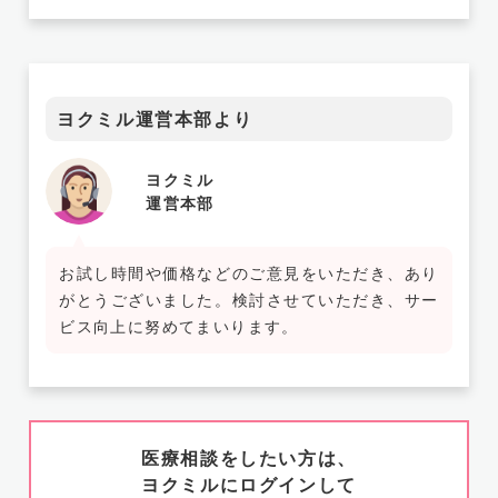
ヨクミル運営本部より
ヨクミル
運営本部
お試し時間や価格などのご意見をいただき、あり
がとうございました。検討させていただき、サー
ビス向上に努めてまいります。
医療相談をしたい方は、
ヨクミルにログインして