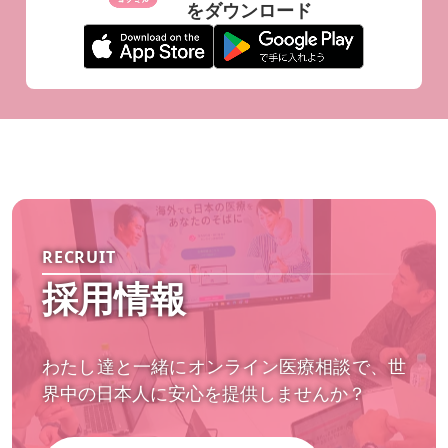
をダウンロード
RECRUIT
採用情報
わたし達と一緒にオンライン医療相談で、世
界中の日本人に安心を提供しませんか？