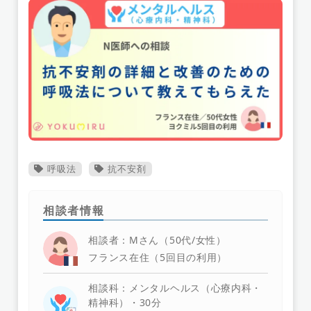
呼吸法
抗不安剤
相談者情報
相談者：Mさん（50代/女性）
フランス在住（5回目の利用）
相談科：メンタルヘルス（心療内科・
精神科）・30分