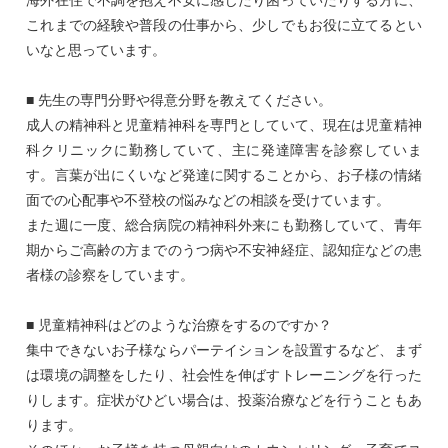
これまでの経験や普段の仕事から、少しでもお役に立てるとい
いなと思っています。
■ 先生の専門分野や得意分野を教えてください。
成人の精神科と児童精神科を専門としていて、現在は児童精神
科クリニックに勤務していて、主に発達障害を診察していま
す。言葉が出にくいなど発達に関することから、お子様の情緒
面での心配事や不登校の悩みなどの相談を受けています。
また週に一度、総合病院の精神科外来にも勤務していて、青年
期からご高齢の方までのうつ病や不安神経症、認知症などの患
者様の診察をしています。
■ 児童精神科はどのような治療をするのですか？
集中できないお子様ならパーテイションを設置するなど、まず
は環境の調整をしたり、社会性を伸ばすトレーニングを行った
りします。症状がひどい場合は、投薬治療などを行うこともあ
ります。