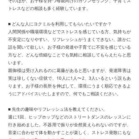
そのほか、お子様を持つ母親向けのカウンセリング、子育てス
トレスなどの相談も多く経験しています。
■ どんな人にヨクミルを利用してもらいたいですか？
人間関係や職場環境などでストレスを感じている方、気持ちが
不安定になりやすい、リフレッシュがうまくできない、誰かに
話を聞いて欲しい、お子様の発達や子育てに不安を感じている
方など、どんな些細なことでも気軽に相談してもらえたらと思
います。
親御様は受け入れるのに葛藤があると思いますが、発達障害は
実は珍しくない症状で、10人に1人〜2、3人いるという説もあ
ります。お子様の長所を伸ばして、環境にうまく順応できるよ
うにアドバイスいたしますので、何でもご相談ください。
■ 先生の趣味やリフレッシュ法を教えてください。
週に1回、ヒップホップなどのストリートダンスのレッスンに
行き始めました。不器用で振りが全然覚えられないのですが、
音楽に合わせて体を動かすことが楽しく、ストレス発散にもな