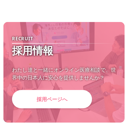
RECRUIT
採用情報
わたし達と一緒にオンライン医療相談で、世
界中の日本人に安心を提供しませんか？
採用ページへ