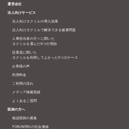
運営会社
法人向けサービス
法人向けヨクミルの導入効果
法人向けヨクミルで解決できる健康問題
人事担当者の方々に聞いた
ヨクミルを選んだ6つの理由
従業員に聞いた
ヨクミルを利用してよかった5つのケース
お客様の声
利用料金
ご利用の流れ
メディア掲載実績
よくあるご質問
医師の方へ
相談医師の募集
YOKUMIRUの社会価値