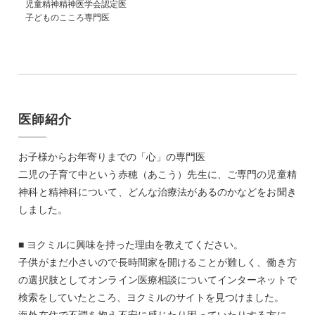
児童精神精神医学会認定医
子どものこころ専門医
医師紹介
お子様からお年寄りまでの「心」の専門医
二児の子育て中という赤穂（あこう）先生に、ご専門の児童精
神科と精神科について、どんな治療法があるのかなどをお聞き
しました。
■ ヨクミルに興味を持った理由を教えてください。
子供がまだ小さいので長時間家を開けることが難しく、働き方
の選択肢としてオンライン医療相談についてインターネットで
検索をしていたところ、ヨクミルのサイトを見つけました。
海外在住で不調を抱え不安に感じたり困っていたりする方に、