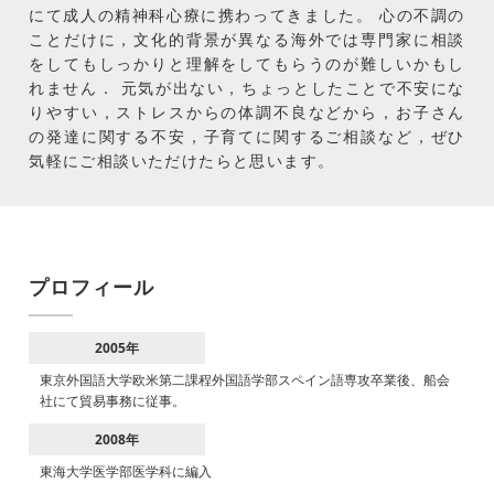
にて成人の精神科心療に携わってきました。 心の不調の
ことだけに，文化的背景が異なる海外では専門家に相談
をしてもしっかりと理解をしてもらうのが難しいかもし
れません． 元気が出ない，ちょっとしたことで不安にな
りやすい，ストレスからの体調不良などから，お子さん
の発達に関する不安，子育てに関するご相談など，ぜひ
気軽にご相談いただけたらと思います。
プロフィール
2005年
東京外国語大学欧米第二課程外国語学部スペイン語専攻卒業後、船会
社にて貿易事務に従事。
2008年
東海大学医学部医学科に編入