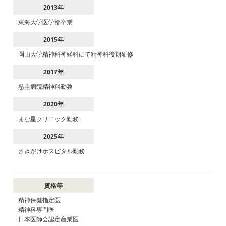
2013年
東海大学医学部卒業
2015年
岡山大学精神科神経科にて精神科後期研修
2017年
慈圭病院精神科勤務
2020年
まな星クリニック勤務
2025年
さきがけホスピタル勤務
資格等
精神保健指定医
精神科専門医
日本医師会認定産業医