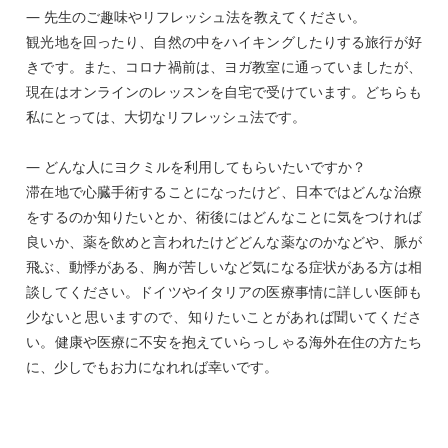
― 先生のご趣味やリフレッシュ法を教えてください。
観光地を回ったり、自然の中をハイキングしたりする旅行が好
きです。また、コロナ禍前は、ヨガ教室に通っていましたが、
現在はオンラインのレッスンを自宅で受けています。どちらも
私にとっては、大切なリフレッシュ法です。
― どんな人にヨクミルを利用してもらいたいですか？
滞在地で心臓手術することになったけど、日本ではどんな治療
をするのか知りたいとか、術後にはどんなことに気をつければ
良いか、薬を飲めと言われたけどどんな薬なのかなどや、脈が
飛ぶ、動悸がある、胸が苦しいなど気になる症状がある方は相
談してください。ドイツやイタリアの医療事情に詳しい医師も
少ないと思いますので、知りたいことがあれば聞いてくださ
い。健康や医療に不安を抱えていらっしゃる海外在住の方たち
に、少しでもお力になれれば幸いです。