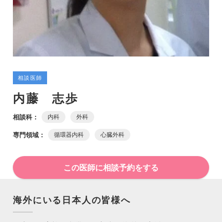
相談医師
内藤 志歩
相談科：
内科
外科
専門領域：
循環器内科
心臓外科
この医師に相談予約をする
海外にいる日本人の皆様へ