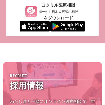
ヨクミル医療相談
-海外から日本人医師に相談-
をダウンロード
RECRUIT
採用情報
わたし達と一緒にオンライン医療相談で、世