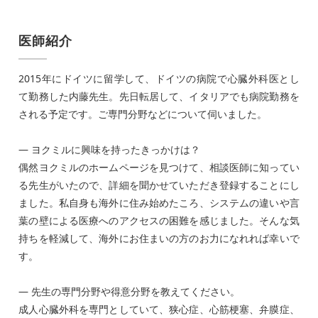
医師紹介
2015年にドイツに留学して、ドイツの病院で心臓外科医とし
て勤務した内藤先生。先日転居して、イタリアでも病院勤務を
される予定です。ご専門分野などについて伺いました。
― ヨクミルに興味を持ったきっかけは？
偶然ヨクミルのホームページを見つけて、相談医師に知ってい
る先生がいたので、詳細を聞かせていただき登録することにし
ました。私自身も海外に住み始めたころ、システムの違いや言
葉の壁による医療へのアクセスの困難を感じました。そんな気
持ちを軽減して、海外にお住まいの方のお力になれれば幸いで
す。
― 先生の専門分野や得意分野を教えてください。
成人心臓外科を専門としていて、狭心症、心筋梗塞、弁膜症、