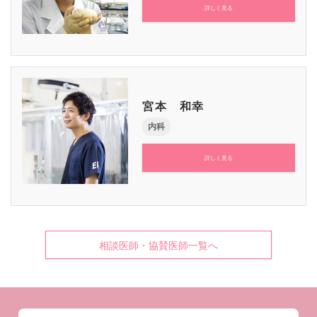
詳しく見る
宮本 和幸
内科
詳しく見る
相談医師・協賛医師一覧へ