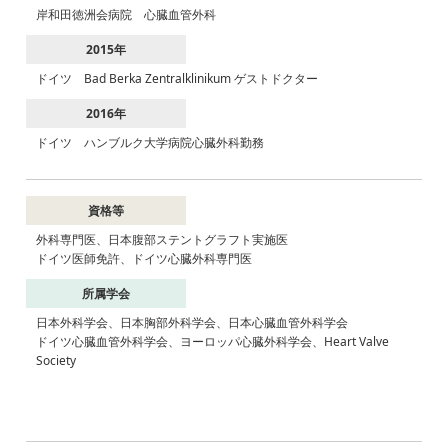
岸和田徳洲会病院 心臓血管外科
2015年
ドイツ Bad Berka Zentralklinikum ゲストドクター
2016年
ドイツ ハンブルク大学病院心臓外科勤務
資格等
外科専門医、日本腹部ステントグラフト実施医
ドイツ医師免許、ドイツ心臓外科専門医
所属学会
日本外科学会、日本胸部外科学会、日本心臓血管外科学会
ドイツ心臓血管外科学会、ヨーロッパ心臓外科学会、Heart Valve
Society