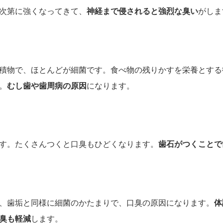
次第に強くなってきて、
神経まで侵されると強烈な臭い
がしま
積物で、ほとんどが細菌です。食べ物の残りかすを栄養とする
。
むし歯や歯周病の原因
になります。
す。たくさんつくと口臭もひどくなります。
歯石がつくことで
、歯垢と同様に細菌のかたまりで、口臭の原因になります。
体
臭も軽減
します。