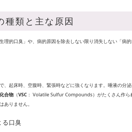
の種類と主な原因
生理的口臭」や、病的原因を除去しない限り消失しない「病的
で、起床時、空腹時、緊張時などに強くなります。唾液の分泌
化合物
（
VSC
： Volatile Sulfur Compounds）がた
はありません。
よる口臭