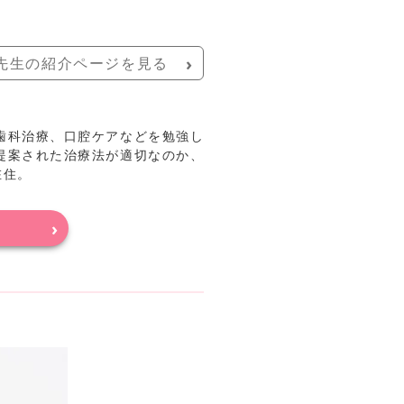
先生の紹介ページを見る
歯科治療、口腔ケアなどを勉強し
提案された治療法が適切なのか、
在住。