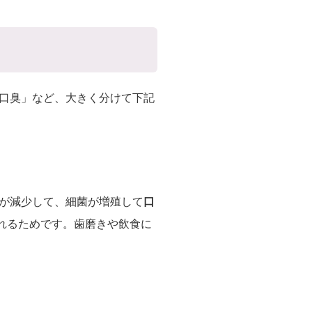
口臭」など、大きく分けて下記
が減少して、細菌が増殖して
口
くさん作られるためです。歯磨きや飲食に