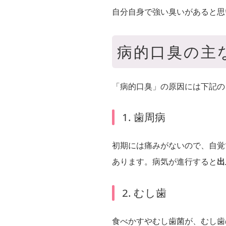
自分自身で強い臭いがあると思
病的口臭の主
「病的口臭」の原因には下記の
1. 歯周病
初期には痛みがないので、自覚
あります。病気が進行すると
出
2. むし歯
食べかすやむし歯菌が、むし歯