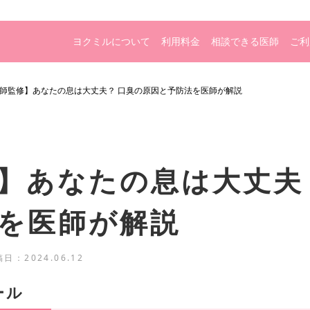
ヨクミルについて
利用料金
相談できる医師
ご利
師監修】あなたの息は大丈夫？ 口臭の原因と予防法を医師が解説
】あなたの息は大丈夫
を医師が解説
稿日：
2024.06.12
ール