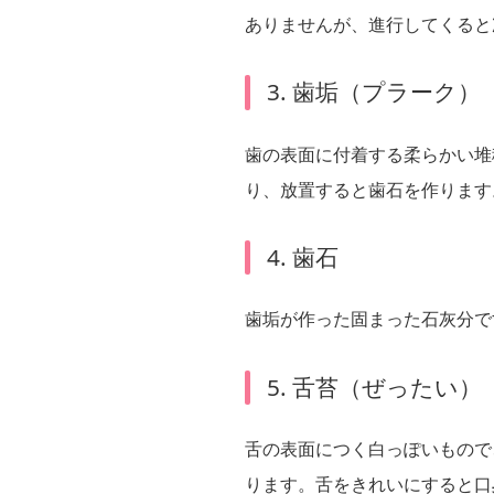
ありませんが、進行してくると
3. 歯垢（プラーク）
歯の表面に付着する柔らかい堆
り、放置すると歯石を作ります
4. 歯石
歯垢が作った固まった石灰分で
5. 舌苔（ぜったい）
舌の表面につく白っぽいもので
ります。舌をきれいにすると口