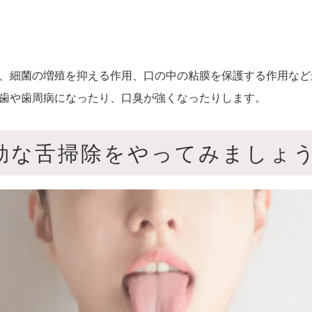
、細菌の増殖を抑える作用、口の中の粘膜を保護する作用など
歯や歯周病になったり、口臭が強くなったりします。
効な舌掃除をやってみましょ