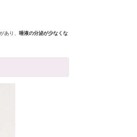
があり、
唾液の分泌が少なくな
う