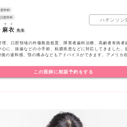
口腔外科
・口腔外科
ハチンソン
マイ
ン
麻衣
先生
管理、口腔領域の外傷救急処置、障害者歯科治療、高齢者有病者
中心に、抜歯などの小手術、粘膜疾患などに対応してきました。
療後の違和感、顎の痛みなどもアドバイスができます。アメリカ
この医師に相談予約をする