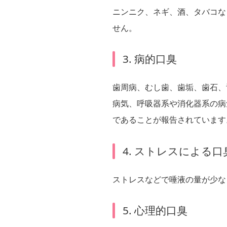
ニンニク、ネギ、酒、タバコな
せん。
3. 病的口臭
歯周病、むし歯、歯垢、歯石、
病気、呼吸器系や消化器系の病
であることが報告されています
4. ストレスによる口
ストレスなどで唾液の量が少な
5. 心理的口臭