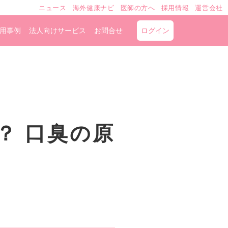
ニュース
海外健康ナビ
医師の方へ
採用情報
運営会社
用事例
法人向けサービス
お問合せ
ログイン
？ 口臭の原