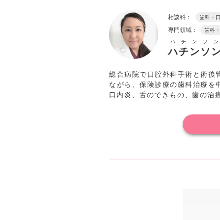
相談科：
歯科・
専門領域：
歯科
ハチンソン
ハチンソ
総合病院で口腔外科手術と術後
ながら、保険診療の歯科治療を
口内炎、舌のできもの、歯の治