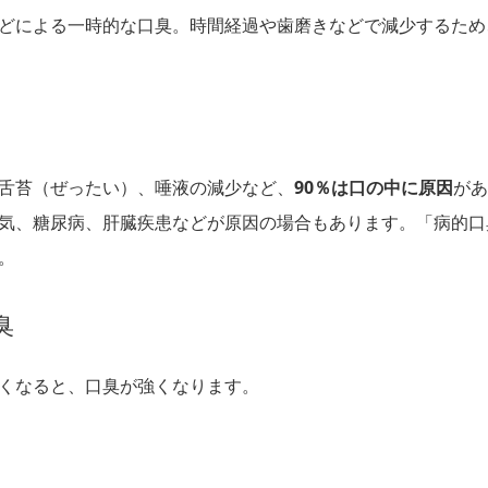
どによる一時的な口臭。時間経過や歯磨きなどで減少するため
舌苔（ぜったい）、唾液の減少など、
90％は口の中に原因
があ
気、糖尿病、肝臓疾患などが原因の場合もあります。「病的口
。
臭
くなると、口臭が強くなります。