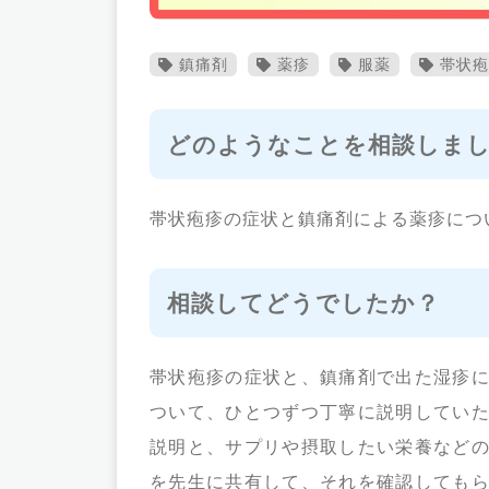
鎮痛剤
薬疹
服薬
帯状疱
どのようなことを相談しま
帯状疱疹の症状と鎮痛剤による薬疹につ
相談してどうでしたか？
帯状疱疹の症状と、鎮痛剤で出た湿疹
ついて、ひとつずつ丁寧に説明してい
説明と、サプリや摂取したい栄養など
を先生に共有して、それを確認しても