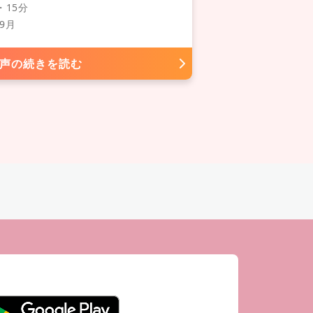
15分
9月
声の続きを読む