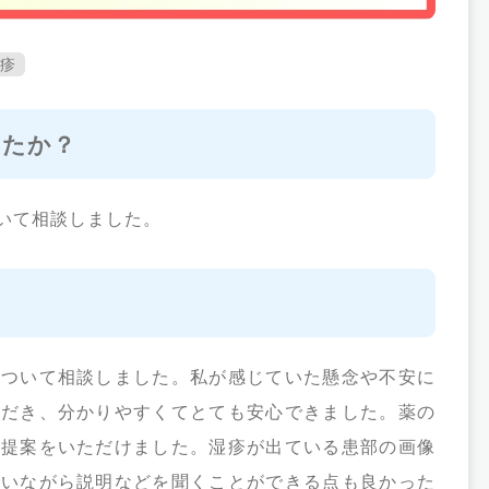
疹
したか？
いて相談しました。
について相談しました。私が感じていた懸念や不安に
ただき、分かりやすくてとても安心できました。薬の
の提案をいただけました。湿疹が出ている患部の画像
らいながら説明などを聞くことができる点も良かった