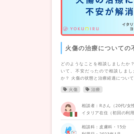
火傷の治療についての
どのようなことを相談しましたか？
いて、不安だったので相談しまし
か？ 火傷の状態と治療経過につい
火傷
治療
相談者：Rさん（20代/女
イタリア在住（初回の利
相談科：皮膚科・15分
利用日：2023年1月