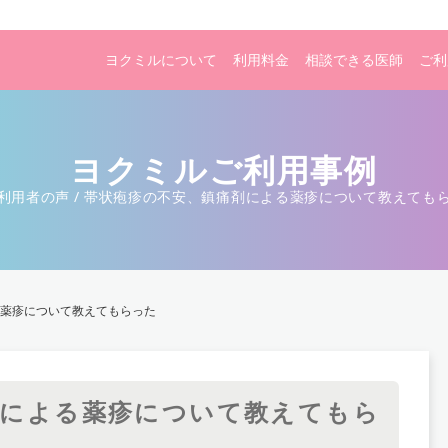
ヨクミルについて
利用料金
相談できる医師
ご利
ヨクミルご利用事例
利用者の声
帯状疱疹の不安、鎮痛剤による薬疹について教えても
薬疹について教えてもらった
剤による薬疹について教えてもら