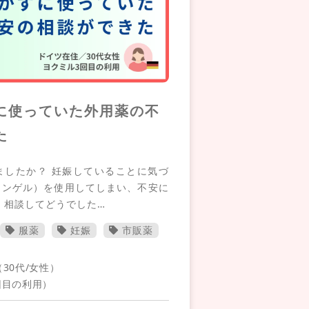
に使っていた外用薬の不
た
ましたか？ 妊娠していることに気づ
リンゲル）を使用してしまい、不安に
 相談してどうでした…
服薬
妊娠
市販薬
30代/女性）
回目の利用）