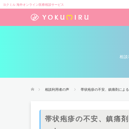
ヨクミル 海外オンライン医療相談サービス
相談
相談利用者の声
帯状疱疹の不安、鎮痛剤による
帯状疱疹の不安、鎮痛