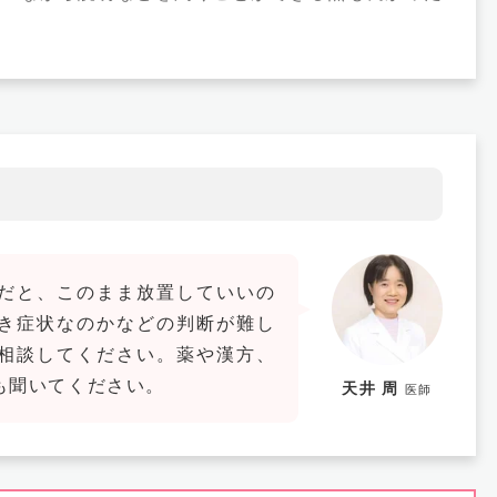
だと、このまま放置していいの
き症状なのかなどの判断が難し
相談してください。薬や漢方、
も聞いてください。
天井 周
医師