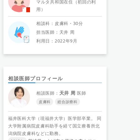
マルタ共和国在住（初回の利
用）
相談科：皮膚科・30分
担当医師：天井 周
利用日：2022年9月
相談医師プロフィール
天井 周
相談医師：
医師
皮膚科
総合診療科
福井医科大学（現福井大学）医学部卒業。 同
大学附属病院皮膚科助手を経て国立療養所北
潟病院皮膚科などに勤務。