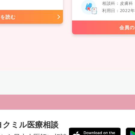
相談科：皮膚科・
利用日：2022年
きを読む
会員の
ヨクミル医療相談