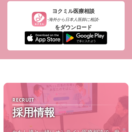
ヨクミル医療相談
-海外から日本人医師に相談-
をダウンロード
RECRUIT
採用情報