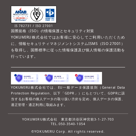
IS 782731 / ISO 27001
国際規格（ISO）の情報保護とセキュリティ対策
YOKUMIRU株式会社ではお客様に安心してご利用いただくため
に、情報セキュリティマネジメントシステムISMS（ISO 27001）
を取得し、国際標準に従った情報保護及び個人情報の保護活動を
行っています。
YOKUMIRU株式会社では、EU一般データ保護規則（General Data
Protection Regulation、以下「GDPR」）にもとづいて、GDPRに該
当するお客様の個人データの取り扱い方針を定め、個人データの保護、
適正管理・適正利用に取組みます。
YOKUMIRU株式会社
東京都渋谷区神宮前3-1-27-703
TEL.050-3540-1054
©YOKUMIRU Corp. All rights reserved.