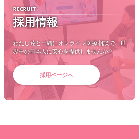
RECRUIT
採用情報
わたし達と一緒にオンライン医療相談で、世
界中の日本人に安心を提供しませんか？
採用ページへ