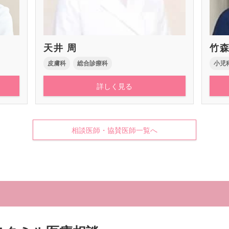
天井 周
竹
皮膚科
総合診療科
小児
詳しく見る
相談医師・協賛医師一覧へ