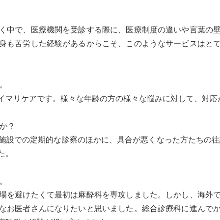
く中で、医療機関を受診する際に、医療制度の違いや言葉の
身も苦労した経験があるからこそ、このようなサービスはと
。
イマリケアです。様々な年齢の方の様々な悩みに対して、対応
か？
施設での定期的な診察のほかに、具合が悪くなった方たちの往診
た。
。
場を避けたくて最初は麻酔科を専攻しました。しかし、海外
なお医者さんになりたいと思いました。総合診療科に進んで