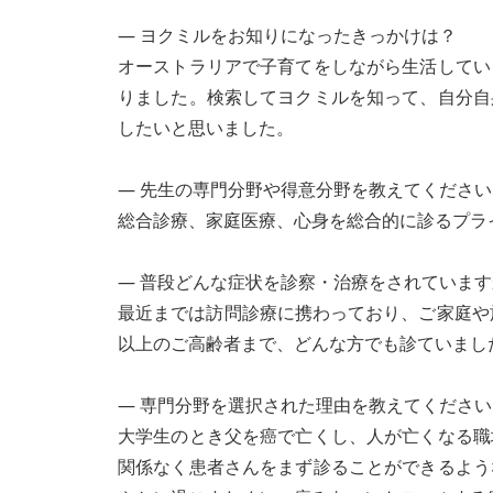
― ヨクミルをお知りになったきっかけは？
オーストラリアで子育てをしながら生活してい
りました。検索してヨクミルを知って、自分自
したいと思いました。
― 先生の専門分野や得意分野を教えてください
総合診療、家庭医療、心身を総合的に診るプラ
― 普段どんな症状を診察・治療をされています
最近までは訪問診療に携わっており、ご家庭や
以上のご高齢者まで、どんな方でも診ていまし
― 専門分野を選択された理由を教えてください
大学生のとき父を癌で亡くし、人が亡くなる職
関係なく患者さんをまず診ることができるよう