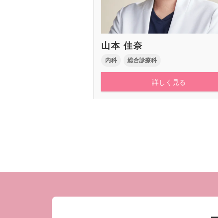
山本 佳奈
内科
総合診療科
詳しく見る