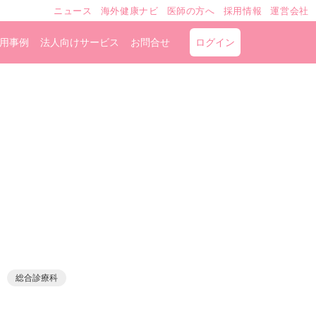
ニュース
海外健康ナビ
医師の方へ
採用情報
運営会社
用事例
法人向けサービス
お問合せ
ログイン
総合診療科