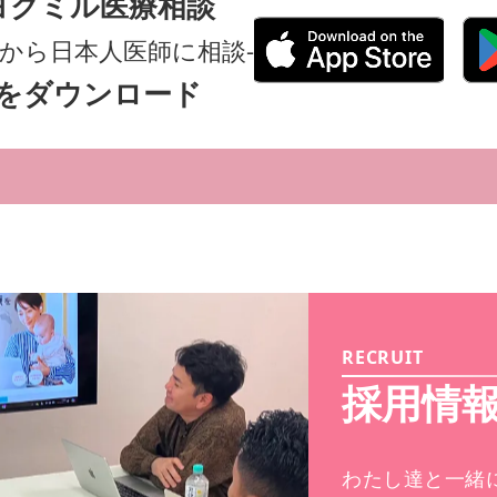
ヨクミル医療相談
外から日本人医師に相談-
をダウンロード
RECRUIT
採用情
わたし達と一緒