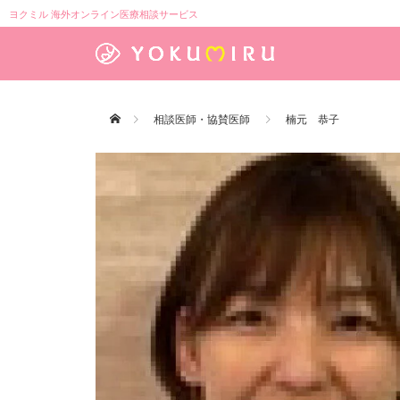
ヨクミル 海外オンライン医療相談サービス
相談医師・協賛医師
楠元 恭子