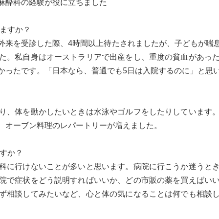
麻酔科の経験が役に立ちました
りますか？
外来を受診した際、4時間以上待たされましたが、子どもが喘
た。私自身はオーストラリアで出産をし、重度の貧血があっ
かったです。「日本なら、普通でも5日は入院するのに」と思
り、体を動かしたいときは水泳やゴルフをしたりしています
、オーブン料理のレパートリーが増えました。
ですか？
科に行けないことが多いと思います。病院に行こうか迷うと
院で症状をどう説明すればいいか、どの市販の薬を買えばい
ず相談してみたいなど、心と体の気になることは何でも相談