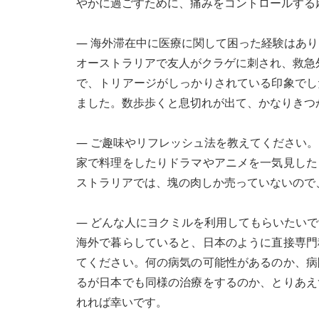
やかに過ごすために、痛みをコントロールする
― 海外滞在中に医療に関して困った経験はあ
オーストラリアで友人がクラゲに刺され、救急
で、トリアージがしっかりされている印象でし
ました。数歩歩くと息切れが出て、かなりきつ
― ご趣味やリフレッシュ法を教えてください。
家で料理をしたりドラマやアニメを一気見した
ストラリアでは、塊の肉しか売っていないので
― どんな人にヨクミルを利用してもらいたい
海外で暮らしていると、日本のように直接専門
てください。何の病気の可能性があるのか、病
るが日本でも同様の治療をするのか、とりあえ
れれば幸いです。