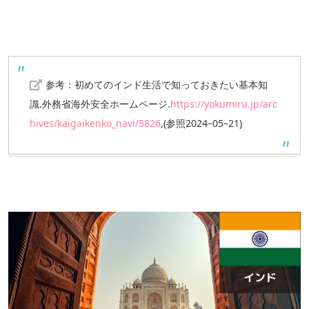
参考：
初めてのインド生活で知っておきたい基本知
識
.外務省海外安全ホームページ.
https://yokumiru.jp/arc
hives/kaigaikenko_navi/5826
,(参照2024–05–21)