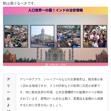
動は避けるべきです。
デ
デリーやアグラ、ジャイプールなどの主要都市は、観光客が多
リ
く訪れる地域ですが、スリや詐欺などの犯罪に注意が必要で
ー
す。特に観光名所や市場、公共交通機関での盗難やスリが報告
お
されています。夜間の一人歩きは避け、貴重品を盗難から保護
よ
するために注意を払いましょう。