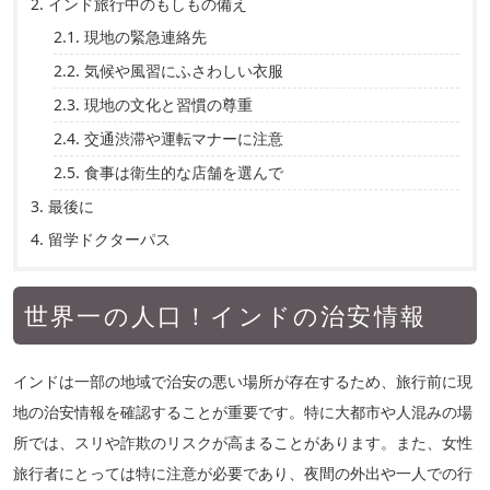
2.
インド旅行中のもしもの備え
2.1.
現地の緊急連絡先
2.2.
気候や風習にふさわしい衣服
2.3.
現地の文化と習慣の尊重
2.4.
交通渋滞や運転マナーに注意
2.5.
食事は衛生的な店舗を選んで
3.
最後に
4.
留学ドクターパス
世界一の人口！インドの治安情報
インドは一部の地域で治安の悪い場所が存在するため、旅行前に現
地の治安情報を確認することが重要です。特に大都市や人混みの場
所では、スリや詐欺のリスクが高まることがあります。また、女性
旅行者にとっては特に注意が必要であり、夜間の外出や一人での行