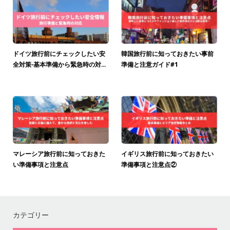
ドイツ旅行前にチェックしたい安
韓国旅行前に知っておきたい事前
全対策-基本準備から緊急時の対...
準備と注意ガイド#1
2023.04.17
海外安全ナビ
2023.05.12
海外安全ナビ
マレーシア旅行前に知っておきた
イギリス旅行前に知っておきたい
い準備事項と注意点
準備事項と注意点②
2023.05.29
海外安全ナビ
2023.06.09
海外安全ナビ
カテゴリー