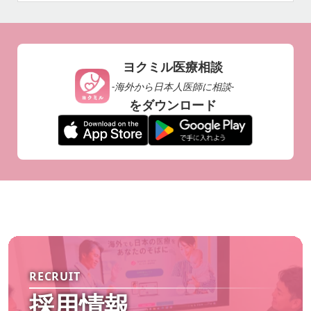
ヨクミル医療相談
-海外から日本人医師に相談-
をダウンロード
RECRUIT
採用情報