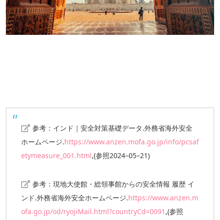
参考：
インド｜安全対策基礎データ
.外務省海外安全
ホームページ.
https://www.anzen.mofa.go.jp/info/pcsaf
etymeasure_001.html
,(参照2024–05–21)
参考：現地大使館・総領事館からの安全情報 履歴 イ
ンド
.外務省海外安全ホームページ.
https://www.anzen.m
ofa.go.jp/od/ryojiMail.html?countryCd=0091
,(参照