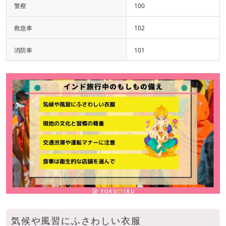
警察
100
救急車
102
消防車
101
気候や風習にふさわしい衣服