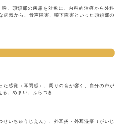
耳、鼻、喉、頭頸部の疾患を対象に、内科的治療から外科
な病気から、音声障害、嚥下障害といった頭頚部の
った感覚（耳閉感）、周りの音が響く、自分の声が
える、めまい、ふらつき
つせいちゅうじえん）、外耳炎・外耳湿疹（がいじ