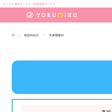
ヨクミル 海外オンライン医療相談サービス
相談科紹介
耳鼻咽喉科