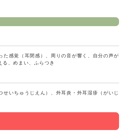
った感覚（耳閉感）、周りの音が響く、自分の声が
える、めまい、ふらつき
つせいちゅうじえん）、外耳炎・外耳湿疹（がいじ