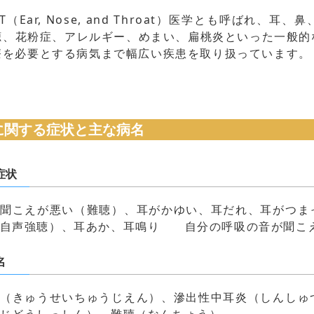
Ear, Nose, and Throat）医学とも呼ばれ、
聴、花粉症、アレルギー、めまい、扁桃炎といった一般的
療を必要とする病気まで幅広い疾患を取り扱っています。
に関する症状と主な病名
症状
聞こえが悪い（難聴）、耳がかゆい、耳だれ、耳がつま
（自声強聴）、耳あか、耳鳴り 自分の呼吸の音が聞こ
名
（きゅうせいちゅうじえん）、滲出性中耳炎（しんしゅ
じどうしっしん）、難聴（なんちょう）