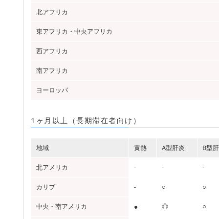
北アフリカ
東アフリカ・中央アフリカ
西アフリカ
南アフリカ
ヨーロッパ
1ヶ月以上（長期滞在者向け）
地域
黄熱
A型肝炎
B型
北アメリカ
-
-
-
カリブ
-
○
○
中央・南アメリカ
●
◎
○