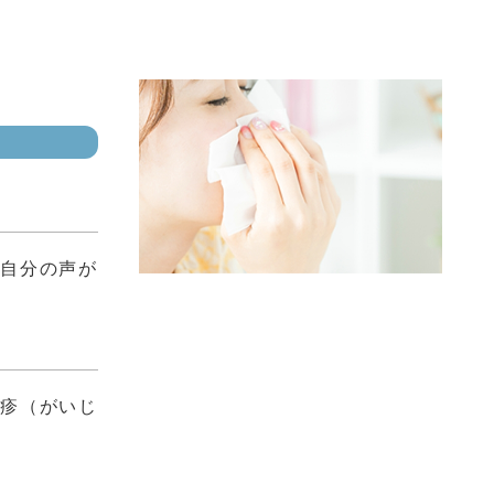
、自分の声が
湿疹（がいじ