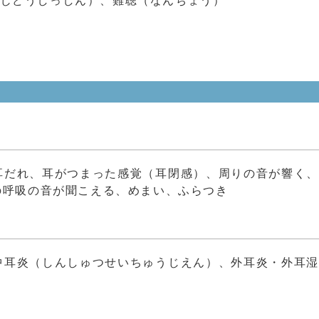
耳だれ、耳がつまった感覚（耳閉感）、周りの音が響く
呼吸の音が聞こえる、めまい、ふらつき
中耳炎（しんしゅつせいちゅうじえん）、外耳炎・外耳
）