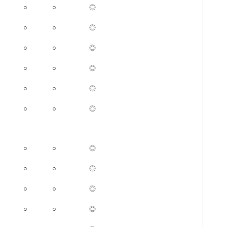
○
○
◎
○
○
◎
○
○
◎
○
○
◎
○
○
◎
○
○
◎
○
○
◎
○
○
◎
○
○
◎
○
○
◎