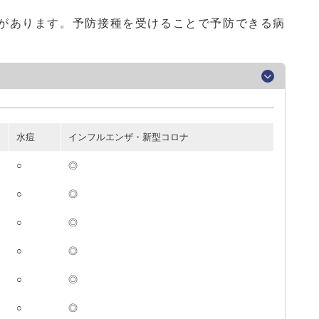
があります。予防接種を受けることで予防できる病
水痘
インフルエンザ・新型コロナ
○
◎
○
◎
○
◎
○
◎
○
◎
○
◎