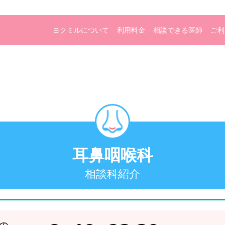
ヨクミルについて
利用料金
相談できる医師
ご利
耳鼻咽喉科
相談科紹介