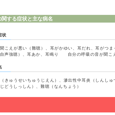
の関する症状と主な病名
症状
聞こえが悪い（難聴）、耳がかゆい、耳だれ、耳がつま
（自声強聴）、耳あか、耳鳴り 自分の呼吸の音が聞こ
名
（きゅうせいちゅうじえん）、滲出性中耳炎（しんしゅ
じどうしっしん）、難聴（なんちょう）