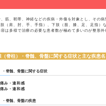
骨、筋、靭帯、神経などの疾病・外傷を対象とし、その病
上肢（肩、肘、手、手指）、下肢（股、膝、足、足指）
内容は多様で治療の必要な患者数が極めて多いのが整形外
椎（脊柱）・脊髄、骨盤に関する症状と主な疾患名
）・脊髄、骨盤に関する症状
痛み・違和感
痛み・違和感
）・脊髄、骨盤の疾患