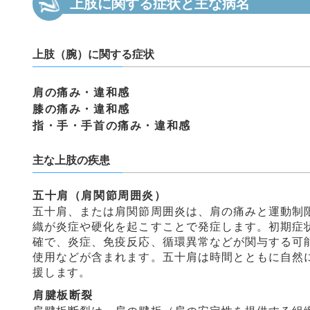
上肢に関する症状と主な病名
上肢（腕）に関する症状
肩の痛み・違和感
膝の痛み・違和感
指・手・手首の痛み・違和感
主な上肢の疾患
五十肩（肩関節周囲炎）
五十肩、または肩関節周囲炎は、肩の痛みと運動制
織が炎症や硬化を起こすことで発症します。初期症
確で、炎症、免疫反応、循環異常などが関与する可
使用などが含まれます。五十肩は時間とともに自然
援します。
肩腱板断裂