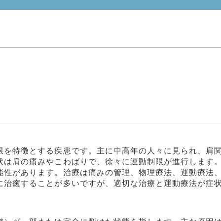
限を特徴とする疾患です。主に中高年の人々に見られ、肩
状は肩の痛みやこわばりで、徐々に運動制限が進行します
能性があります。治療は痛みの管理、物理療法、運動療法
に治癒することが多いですが、適切な治療と運動療法が症