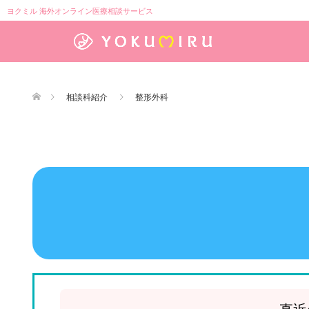
ヨクミル 海外オンライン医療相談サービス
相談科紹介
整形外科