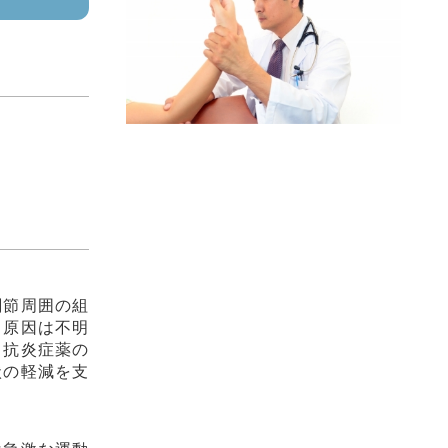
関節周囲の組
。原因は不明
、抗炎症薬の
状の軽減を支