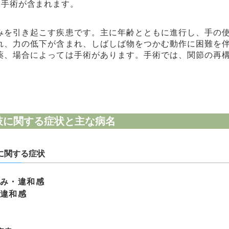
は手術が含まれます。
みを引き起こす疾患です。主に年齢とともに進行し、手の
れ、力の低下が含まれ、しばしば物をつかむ動作に困難を
薬、場合によっては手術があります。手術では、関節の再
肢に関する症状と主な病名
に関する症状
み・違和感
違和感