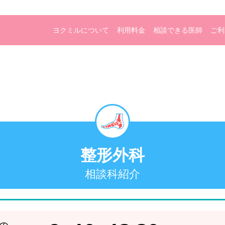
ヨクミルについて
利用料金
相談できる医師
ご利
整形外科
相談科紹介